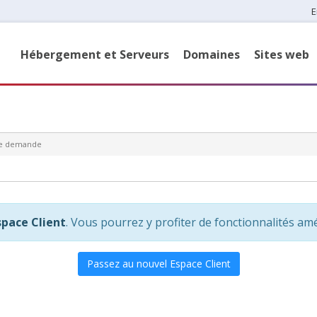
E
Hébergement et Serveurs
Domaines
Sites web
ne demande
space Client
. Vous pourrez y profiter de fonctionnalités amé
Passez au nouvel Espace Client