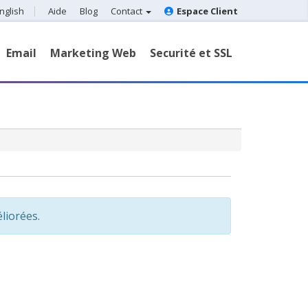
nglish
Aide
Blog
Contact
Espace Client
Email
Marketing Web
Securité et SSL
liorées.