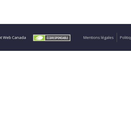
t Web Canada
Mentions légales
Politi