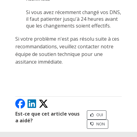
Si vous avez récemment changé vos DNS,
il faut patienter jusqu'à 24 heures avant
que les changements soient effectifs.
Si votre problème n'est pas résolu suite à ces
recommandations, veuillez contacter notre
équipe de soutien technique pour une
assitance immédiate.
Est-ce que cet article vous
OUI
a aidé?
NON