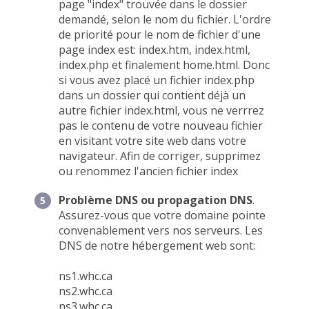
page "index" trouvée dans le dossier
demandé, selon le nom du fichier. L'ordre
de priorité pour le nom de fichier d'une
page index est: index.htm, index.html,
index.php et finalement home.html. Donc
si vous avez placé un fichier index.php
dans un dossier qui contient déjà un
autre fichier index.html, vous ne verrrez
pas le contenu de votre nouveau fichier
en visitant votre site web dans votre
navigateur. Afin de corriger, supprimez
ou renommez l'ancien fichier index
Problème DNS ou propagation DNS
.
Assurez-vous que votre domaine pointe
convenablement vers nos serveurs. Les
DNS de notre hébergement web sont:
ns1.whc.ca
ns2.whc.ca
ns3.whc.ca