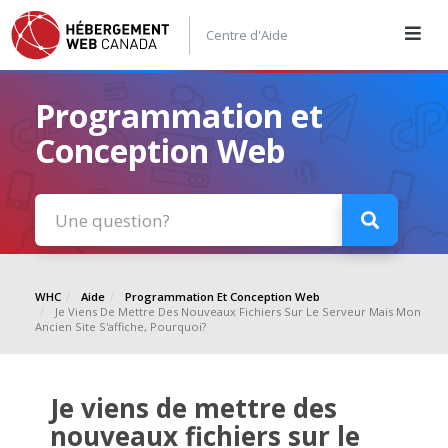
Centre d'Aide
Programmation et
Conception Web
WHC
Aide
Programmation Et Conception Web
Je Viens De Mettre Des Nouveaux Fichiers Sur Le Serveur Mais Mon
Ancien Site S'affiche, Pourquoi?
Je viens de mettre des
nouveaux fichiers sur le