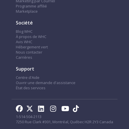
Marketing par Courriel
Programme affilié
Marketplace
Société
Blog WHC
À propos de WHC
Avis WHC
Hébergement vert
Nous contacter
Carrières
Support
Centre d'Aide
Ouvrir une demande d'assistance
État des services
1-514-504-2113
7250 Rue Clark #301, Montréal, Québec H2R 2Y3 Canada